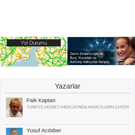
Yazarlar
Faik Kaptan
TURKIYE-HIZMET-IHRACATINDA-HAVACILARIN-ZAFERI
Yusuf Acıbiber