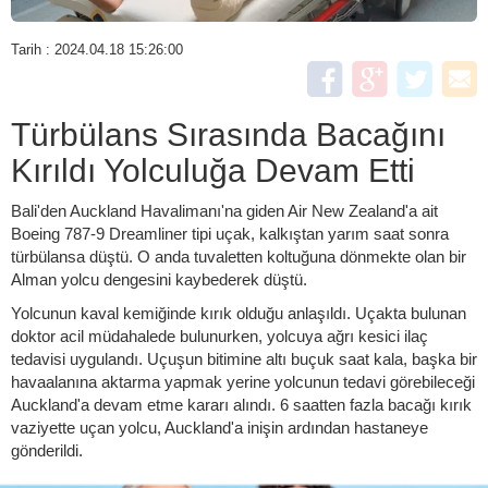
Tarih : 2024.04.18 15:26:00
Türbülans Sırasında Bacağını
Kırıldı Yolculuğa Devam Etti
Bali'den Auckland Havalimanı'na giden Air New Zealand'a ait
Boeing 787-9 Dreamliner tipi uçak, kalkıştan yarım saat sonra
türbülansa düştü. O anda tuvaletten koltuğuna dönmekte olan bir
Alman yolcu dengesini kaybederek düştü.
Yolcunun kaval kemiğinde kırık olduğu anlaşıldı. Uçakta bulunan
doktor acil müdahalede bulunurken, yolcuya ağrı kesici ilaç
tedavisi uygulandı. Uçuşun bitimine altı buçuk saat kala, başka bir
havaalanına aktarma yapmak yerine yolcunun tedavi görebileceği
Auckland'a devam etme kararı alındı. 6 saatten fazla bacağı kırık
vaziyette uçan yolcu, Auckland'a inişin ardından hastaneye
gönderildi.