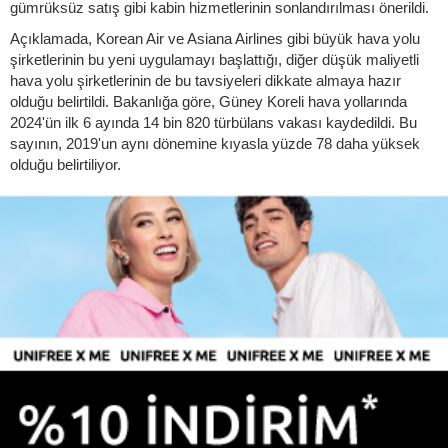
gümrüksüz satış gibi kabin hizmetlerinin sonlandırılması önerildi.
Açıklamada, Korean Air ve Asiana Airlines gibi büyük hava yolu
şirketlerinin bu yeni uygulamayı başlattığı, diğer düşük maliyetli
hava yolu şirketlerinin de bu tavsiyeleri dikkate almaya hazır
olduğu belirtildi. Bakanlığa göre, Güney Koreli hava yollarında
2024'ün ilk 6 ayında 14 bin 820 türbülans vakası kaydedildi. Bu
sayının, 2019'un aynı dönemine kıyasla yüzde 78 daha yüksek
olduğu belirtiliyor.