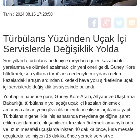
Tarih : 2024.08.15 17:28:50
Türbülans Yüzünden Uçak İçi
Servislerde Değişiklik Yolda
Son yıllarda türbülans nedeniyle meydana gelen kazaladaki
yaralanma ve ölümleri azaltmak için yeni öneri geldi. Güney Kore
hükümeti, son yıllarda türbülans nedeniyle meydana gelen
kazalardaki artışın ardından ülkedeki hava yolu şirketlerine uçak
içi servislerde değişiklik tavsiyesinde bulundu.
Yonhap'ın haberine göre, Güney Kore Arazi, Altyapı ve Ulaştırma
Bakanlığı, türbülansın yol açtığı uçak içi kazaları önlemek
amacıyla alınan yeni güvenlik önlemlerine ilişkin açıklama yaptı.
Türbülansın genellikle iniş esnasında meydana geldiğine işaret
edilen açıklamada, oluşabilecek kazaları önlemek amacıyla orta
ve uzun mesafeli uçuşlarda inişten 40 dakika önce, kısa mesafeli
uçuşlarda ise inişten 15 dakika önce yemek servisi ve