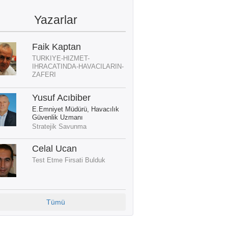
Yazarlar
Faik Kaptan
TURKIYE-HIZMET-
IHRACATINDA-HAVACILARIN-
ZAFERI
Yusuf Acıbiber
E.Emniyet Müdürü, Havacılık
Güvenlik Uzmanı
Stratejik Savunma
Celal Ucan
Test Etme Firsati Bulduk
Tümü