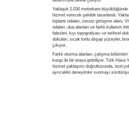
Yaklaşık 2.030 metrekare büyüklüğünde pr
hizmet verecek şekilde tasarlandı. Yak
toplantı odaları, sessiz görüşme alanı, V
odaları, dua alanları ve farklı kullanım ih
falezleri, kıyı topografyası ve tarihsel d
dokuları, sıcak tonlu ahşap yüzeyler, bro
çıkıyor.
Farklı oturma alanları, çalışma bölümleri
kurgu ile bir araya getiriliyor. Türk Hava
hizmet yaklaşımı doğrultusunda, özel yolc
ayrıcalıklı deneyimler sunmayı sürdürüyo