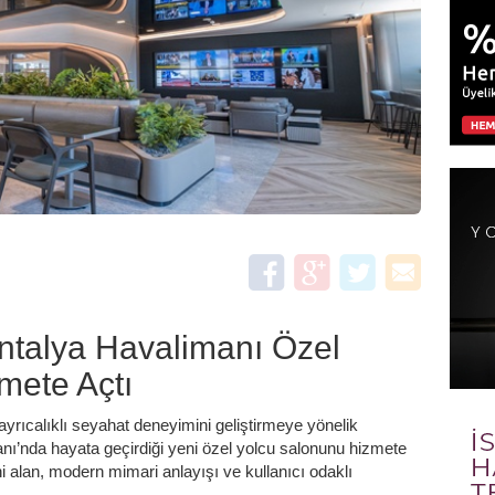
Antalya Havalimanı Özel
mete Açtı
ayrıcalıklı seyahat deneyimini geliştirmeye yönelik
nı’nda hayata geçirdiği yeni özel yolcu salonunu hizmete
i alan, modern mimari anlayışı ve kullanıcı odaklı