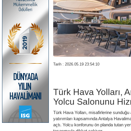
Tarih : 2026.05.19 23:54:10
Türk Hava Yolları, 
Yolcu Salonunu Hiz
Türk Hava Yolları, misafirlerine sunduğu 
yatırımları kapsamında Antalya Havalima
açtı. Yolcu konforunu ön planda tutan yen
tasarımıyla dikkat çekiyor.