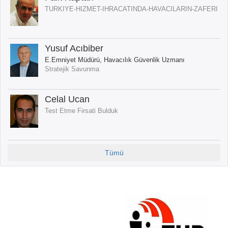
TURKIYE-HIZMET-IHRACATINDA-HAVACILARIN-ZAFERI
Yusuf Acıbiber
E.Emniyet Müdürü, Havacılık Güvenlik Uzmanı
Stratejik Savunma
Celal Ucan
Test Etme Firsati Bulduk
Tümü