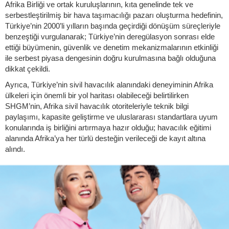
Afrika Birliği ve ortak kuruluşlarının, kıta genelinde tek ve
serbestleştirilmiş bir hava taşımacılığı pazarı oluşturma hedefinin,
Türkiye’nin 2000’li yılların başında geçirdiği dönüşüm süreçleriyle
benzeştiği vurgulanarak; Türkiye’nin deregülasyon sonrası elde
ettiği büyümenin, güvenlik ve denetim mekanizmalarının etkinliği
ile serbest piyasa dengesinin doğru kurulmasına bağlı olduğuna
dikkat çekildi.
Ayrıca, Türkiye’nin sivil havacılık alanındaki deneyiminin Afrika
ülkeleri için önemli bir yol haritası olabileceği belirtilirken
SHGM’nin, Afrika sivil havacılık otoriteleriyle teknik bilgi
paylaşımı, kapasite geliştirme ve uluslararası standartlara uyum
konularında iş birliğini artırmaya hazır olduğu; havacılık eğitimi
alanında Afrika’ya her türlü desteğin verileceği de kayıt altına
alındı.