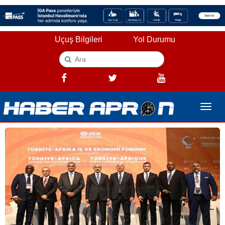
Uçuş Bilgileri
Yol Durumu
Toggle
naviga