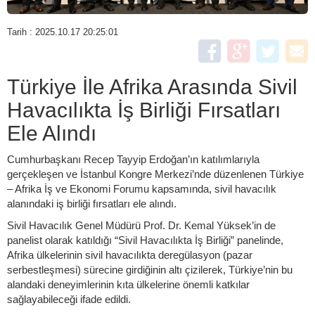
Tarih : 2025.10.17 20:25:01
Türkiye İle Afrika Arasında Sivil
Havacılıkta İş Birliği Fırsatları
Ele Alındı
Cumhurbaşkanı Recep Tayyip Erdoğan’ın katılımlarıyla
gerçekleşen ve İstanbul Kongre Merkezi’nde düzenlenen Türkiye
– Afrika İş ve Ekonomi Forumu kapsamında, sivil havacılık
alanındaki iş birliği fırsatları ele alındı.
Sivil Havacılık Genel Müdürü Prof. Dr. Kemal Yüksek’in de
panelist olarak katıldığı “Sivil Havacılıkta İş Birliği” panelinde,
Afrika ülkelerinin sivil havacılıkta deregülasyon (pazar
serbestleşmesi) sürecine girdiğinin altı çizilerek, Türkiye’nin bu
alandaki deneyimlerinin kıta ülkelerine önemli katkılar
sağlayabileceği ifade edildi.