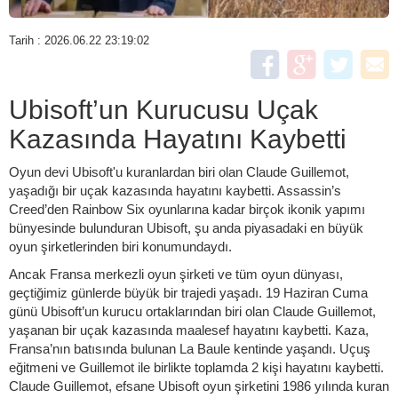
Tarih : 2026.06.22 23:19:02
Ubisoft’un Kurucusu Uçak
Kazasında Hayatını Kaybetti
Oyun devi Ubisoft'u kuranlardan biri olan Claude Guillemot,
yaşadığı bir uçak kazasında hayatını kaybetti. Assassin’s
Creed’den Rainbow Six oyunlarına kadar birçok ikonik yapımı
bünyesinde bulunduran Ubisoft, şu anda piyasadaki en büyük
oyun şirketlerinden biri konumundaydı.
Ancak Fransa merkezli oyun şirketi ve tüm oyun dünyası,
geçtiğimiz günlerde büyük bir trajedi yaşadı. 19 Haziran Cuma
günü Ubisoft’un kurucu ortaklarından biri olan Claude Guillemot,
yaşanan bir uçak kazasında maalesef hayatını kaybetti. Kaza,
Fransa’nın batısında bulunan La Baule kentinde yaşandı. Uçuş
eğitmeni ve Guillemot ile birlikte toplamda 2 kişi hayatını kaybetti.
Claude Guillemot, efsane Ubisoft oyun şirketini 1986 yılında kuran