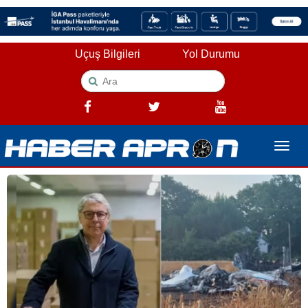
Uçuş Bilgileri
Yol Durumu
Toggle
naviga