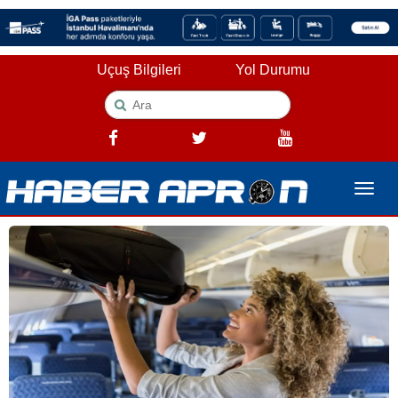
Uçuş Bilgileri
Yol Durumu
Toggle
naviga