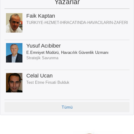
Yazarlar
Faik Kaptan
TURKIYE-HIZMET-IHRACATINDA-HAVACILARIN-ZAFERI
Yusuf Acıbiber
E.Emniyet Müdürü, Havacılık Güvenlik Uzmanı
Stratejik Savunma
Celal Ucan
Test Etme Firsati Bulduk
Tümü