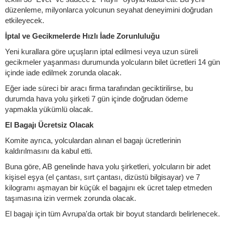
düzenleme, milyonlarca yolcunun seyahat deneyimini doğrudan
etkileyecek.
İptal ve Gecikmelerde Hızlı İade Zorunluluğu
Yeni kurallara göre uçuşların iptal edilmesi veya uzun süreli
gecikmeler yaşanması durumunda yolcuların bilet ücretleri 14 gün
içinde iade edilmek zorunda olacak.
Eğer iade süreci bir aracı firma tarafından geciktirilirse, bu
durumda hava yolu şirketi 7 gün içinde doğrudan ödeme
yapmakla yükümlü olacak.
El Bagajı Ücretsiz Olacak
Komite ayrıca, yolculardan alınan el bagajı ücretlerinin
kaldırılmasını da kabul etti.
Buna göre, AB genelinde hava yolu şirketleri, yolcuların bir adet
kişisel eşya (el çantası, sırt çantası, dizüstü bilgisayar) ve 7
kilogramı aşmayan bir küçük el bagajını ek ücret talep etmeden
taşımasına izin vermek zorunda olacak.
El bagajı için tüm Avrupa'da ortak bir boyut standardı belirlenecek.