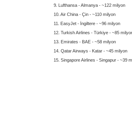
9. Lufthansa - Almanya - ~122 milyon
10. Air China - Çin - ~110 milyon
11. EasyJet - İngiltere - ~96 milyon
12. Turkish Airlines - Türkiye - ~85 milyo
13. Emirates - BAE - ~58 milyon
14. Qatar Airways - Katar - ~45 milyon
15. Singapore Airlines - Singapur - ~39 m