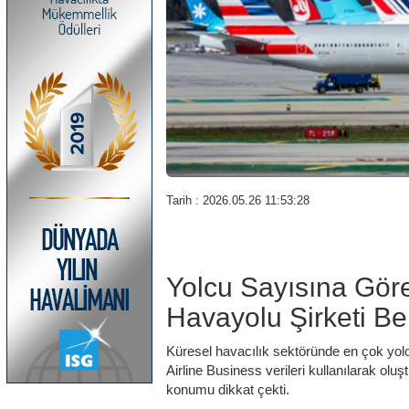
Tarih : 2026.05.26 11:53:28
Yolcu Sayısına Gör
Havayolu Şirketi Bel
Küresel havacılık sektöründe en çok yolcu
Airline Business verileri kullanılarak olu
konumu dikkat çekti.