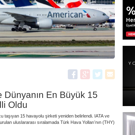
e Dünyanın En Büyük 15
li Oldu
 taşıyan 15 havayolu şirketi yeniden belirlendi. IATA ve
şturulan uluslararası sıralamada Türk Hava Yolları'nın (THY)