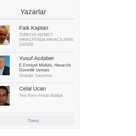
Yazarlar
Faik Kaptan
TURKIYE-HIZMET-
IHRACATINDA-HAVACILARIN-
ZAFERI
Yusuf Acıbiber
E.Emniyet Müdürü, Havacılık
Güvenlik Uzmanı
Stratejik Savunma
Celal Ucan
Test Etme Firsati Bulduk
Tümü