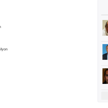
n
ilyon