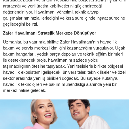
artıracağı ve yerli üretim kabiliyetlerini güçlendireceği
değerlendiriliyor. Havalimanı yönetimi, teknik altyapı
çalışmalarının hızla ilerlediğini ve kısa süre içinde inşaat sürecine
geçileceğini belirtti.
Zafer Havalimanı Stratejik Merkeze Dönüşüyor
Uzmanlar, bu yatırımla birlikte Zafer Havalimanı’nın havacılık
bakım ve servis merkezi kimliğini kazanacağını vurguluyor. Uçak
bakım hangarları, yedek parça depoları ve teknik eğitim birimleri
ile desteklenecek proje, havalimanını sadece yolcu
taşımacılığının ötesine taşıyacak. Yeni tesislerle birlikte bölgesel
havacılık ekosistemi gelişecek; üniversiteler, teknik liseler ve özel
sektör arasında yeni iş birlikleri doğacak. Bu sayede Kütahya,
havacılık teknolojileri ve bakım mühendisliği alanında yeni bir
merkez haline gelecek.