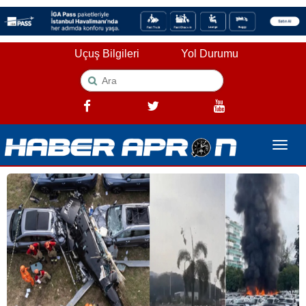
Uçuş Bilgileri
Yol Durumu
Toggle
naviga