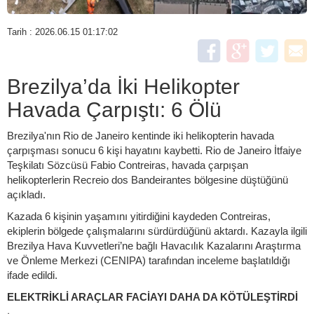
Tarih : 2026.06.15 01:17:02
Brezilya’da İki Helikopter
Havada Çarpıştı: 6 Ölü
Brezilya'nın Rio de Janeiro kentinde iki helikopterin havada
çarpışması sonucu 6 kişi hayatını kaybetti. Rio de Janeiro İtfaiye
Teşkilatı Sözcüsü Fabio Contreiras, havada çarpışan
helikopterlerin Recreio dos Bandeirantes bölgesine düştüğünü
açıkladı.
Kazada 6 kişinin yaşamını yitirdiğini kaydeden Contreiras,
ekiplerin bölgede çalışmalarını sürdürdüğünü aktardı. Kazayla ilgili
Brezilya Hava Kuvvetleri’ne bağlı Havacılık Kazalarını Araştırma
ve Önleme Merkezi (CENIPA) tarafından inceleme başlatıldığı
ifade edildi.
ELEKTRİKLİ ARAÇLAR FACİAYI DAHA DA KÖTÜLEŞTİRDİ