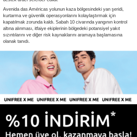
Avenida das Américas yolunun kaza bölgesindeki yan şeridi,
kurtarma ve güvenlik operasyonlarını kolaylaştırmak için
kapatılmak zorunda kaldı. Sabah 10 civarında yangının kontrol
altına alınması, itfaiye ekiplerinin bölgedeki potansiyel yakıt
sızıntılarını ve diğer risk kaynaklarını aramaya başlamasına
olanak tanıdı.