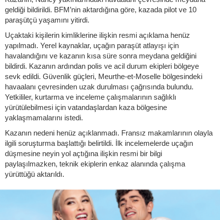
geldiği bildirildi. BFM’nin aktardığına göre, kazada pilot ve 10
paraşütçü yaşamını yitirdi.
Uçaktaki kişilerin kimliklerine ilişkin resmi açıklama henüz
yapılmadı. Yerel kaynaklar, uçağın paraşüt atlayışı için
havalandığını ve kazanın kısa süre sonra meydana geldiğini
bildirdi. Kazanın ardından polis ve acil durum ekipleri bölgeye
sevk edildi. Güvenlik güçleri, Meurthe-et-Moselle bölgesindeki
havaalanı çevresinden uzak durulması çağrısında bulundu.
Yetkililer, kurtarma ve inceleme çalışmalarının sağlıklı
yürütülebilmesi için vatandaşlardan kaza bölgesine
yaklaşmamalarını istedi.
Kazanın nedeni henüz açıklanmadı. Fransız makamlarının olayla
ilgili soruşturma başlattığı belirtildi. İlk incelemelerde uçağın
düşmesine neyin yol açtığına ilişkin resmi bir bilgi
paylaşılmazken, teknik ekiplerin enkaz alanında çalışma
yürüttüğü aktarıldı.