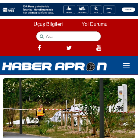
Uçuş Bilgileri
Yol Durumu
Toggle
naviga