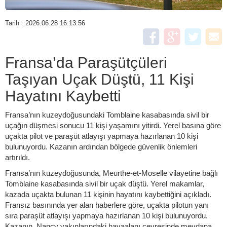
Tarih : 2026.06.28 16:13:56
Fransa’da Paraşütçüleri
Taşıyan Uçak Düştü, 11 Kişi
Hayatını Kaybetti
Fransa’nın kuzeydoğusundaki Tomblaine kasabasında sivil bir
uçağın düşmesi sonucu 11 kişi yaşamını yitirdi. Yerel basına göre
uçakta pilot ve paraşüt atlayışı yapmaya hazırlanan 10 kişi
bulunuyordu. Kazanın ardından bölgede güvenlik önlemleri
artırıldı.
Fransa’nın kuzeydoğusunda, Meurthe-et-Moselle vilayetine bağlı
Tomblaine kasabasında sivil bir uçak düştü. Yerel makamlar,
kazada uçakta bulunan 11 kişinin hayatını kaybettiğini açıkladı.
Fransız basınında yer alan haberlere göre, uçakta pilotun yanı
sıra paraşüt atlayışı yapmaya hazırlanan 10 kişi bulunuyordu.
Kazanın, Nancy yakınlarındaki havaalanı çevresinde meydana